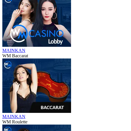
MAINKAN
WM Baccarat
MAINKAN
WM Roulette