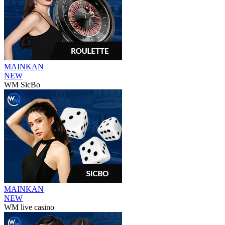
MAINKAN
NEW
WM SicBo
MAINKAN
NEW
WM live casino