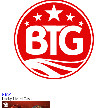
NEW
Lucky Lizard Oasis