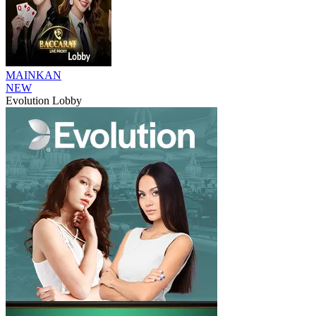
MAINKAN
NEW
Evolution Lobby