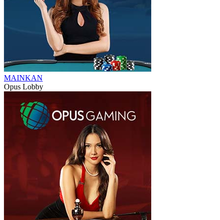
MAINKAN
Opus Lobby