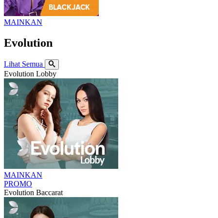
MAINKAN
Evolution
Lihat Semua
Evolution Lobby
MAINKAN
PROMO
Evolution Baccarat