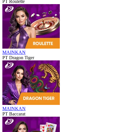
PT Roulette
MAINKAN
PT Dragon Tiger
MAINKAN
PT Baccarat