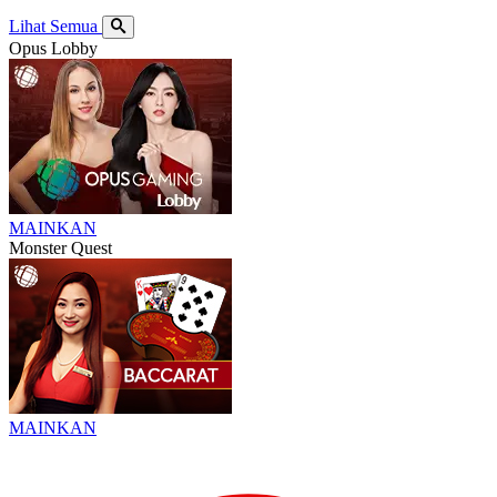
Lihat Semua
Opus Lobby
MAINKAN
Monster Quest
MAINKAN