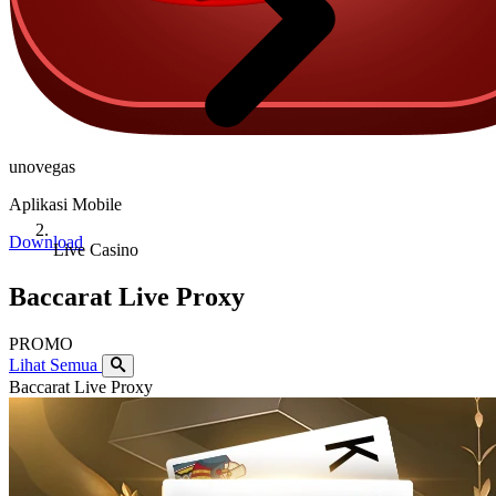
unovegas
Aplikasi Mobile
Download
Live Casino
Baccarat Live Proxy
PROMO
Lihat Semua
Baccarat Live Proxy